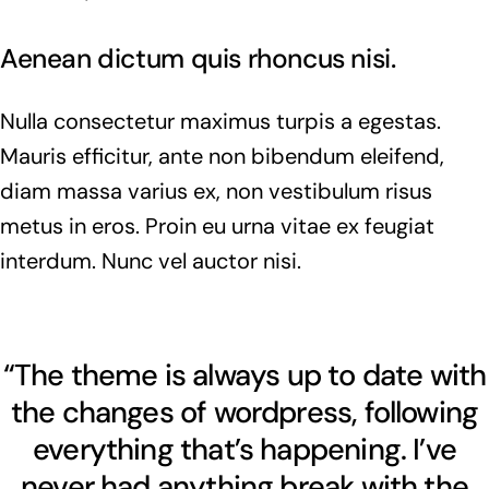
Aenean dictum quis rhoncus nisi.
Nulla consectetur maximus turpis a egestas.
Mauris efficitur, ante non bibendum eleifend,
diam massa varius ex, non vestibulum risus
metus in eros. Proin eu urna vitae ex feugiat
interdum. Nunc vel auctor nisi.
“The theme is always up to date with
the changes of wordpress, following
everything that’s happening. I’ve
never had anything break with the