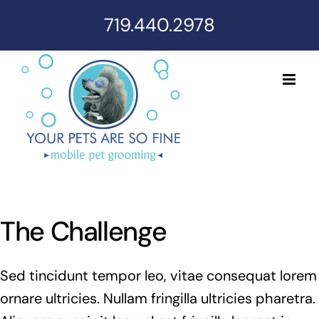
Skip
719.440.2978
to
content
The Challenge
Sed tincidunt tempor leo, vitae consequat lorem
ornare ultricies. Nullam fringilla ultricies pharetra.